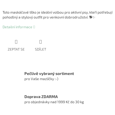
Toto maskáčové tílko je ideální volbou pro aktivní psy, kteří potřebují
pohodlný a stylový outfit pro venkovní dobrodružství. 🐕✨
Detailní informace
ZEPTAT SE
SDÍLET
Pečlivě vybraný sortiment
pro Vaše mazlíčky :-)
Doprava ZDARMA
pro objednávky nad 1999 Kč do 30 kg