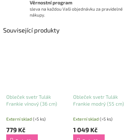
Věrnostní program
sleva na každou Vaši objednávku za pravidelné
nákupy.
Související produkty
Obleček svetr Tulák
Obleček svetr Tulák
Frankie vínový (36 cm)
Frankie modrý (55 cm)
Externí sklad
(>5 ks)
Externí sklad
(>5 ks)
779 Kč
1 049 Kč