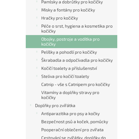
Pamlsky a dobrůtky pro kočičky
Misky a fontány pro kočičky
Hračky pro kočičky
Péče o srst, hygiena a kosmetika pro
kočičky
Obojky, postroje a vodítka pro
kočičky
Pelíšky a pohodlí pro kočičky
Škrabadla a odpočívadla pro kočičky
Kočičí toalety a příslušenství
Steliva pro kočičí toalety
Catnip - vše s Catnipem pro kočičky
Vitamíny a doplňky stravy pro
kočičky
Doplňky pro zvířátka
Antiparazitika pro psy a kočky
Bezpečnost psů a koček, pomůcky
Pooperační oblečení pro zvířata
Cestování se zvířátky, doplňky do