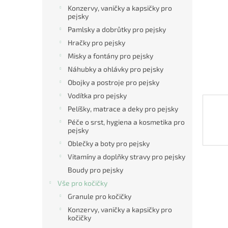
n
Konzervy, vaničky a kapsičky pro
e
pejsky
l
Pamlsky a dobrůtky pro pejsky
Hračky pro pejsky
Misky a fontány pro pejsky
Náhubky a ohlávky pro pejsky
Obojky a postroje pro pejsky
Vodítka pro pejsky
Pelíšky, matrace a deky pro pejsky
Péče o srst, hygiena a kosmetika pro
pejsky
Oblečky a boty pro pejsky
Vitamíny a doplňky stravy pro pejsky
Boudy pro pejsky
Vše pro kočičky
Granule pro kočičky
Konzervy, vaničky a kapsičky pro
kočičky