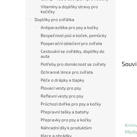
Vitamíny a doplňky stravy pro
kočičky
Doplňky pro zvířátka
Antiparazitika pro psy a kočky
Bezpečnost psů a koček, pomůcky
Pooperační oblečení pro zvířata
Cestování se zvířátky, doplňky do
auta
Souvi
Potřeby pro domácnost se zvířaty
Ochranné límce pro zvířata
Péče o drápky a tlapky
Plovací vesty pro psy
Reflexní vesty pro psy
Průchozí dvířka pro psy a kočky
Přepravní tašky a batohy
Přepravky pro psy a kočky
Krmiv
Náhradní díly k produktům
Medi
Klece a ohrádky