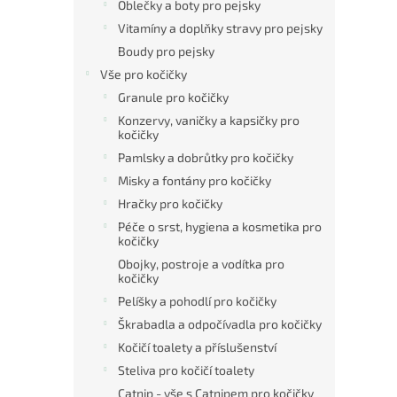
Oblečky a boty pro pejsky
Vitamíny a doplňky stravy pro pejsky
Boudy pro pejsky
Vše pro kočičky
Granule pro kočičky
Konzervy, vaničky a kapsičky pro
kočičky
Pamlsky a dobrůtky pro kočičky
Misky a fontány pro kočičky
Hračky pro kočičky
Péče o srst, hygiena a kosmetika pro
kočičky
Obojky, postroje a vodítka pro
kočičky
Pelíšky a pohodlí pro kočičky
Škrabadla a odpočívadla pro kočičky
Kočičí toalety a příslušenství
Steliva pro kočičí toalety
Catnip - vše s Catnipem pro kočičky