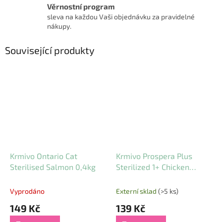
Věrnostní program
sleva na každou Vaši objednávku za pravidelné
nákupy.
Související produkty
Krmivo Ontario Cat
Krmivo Prospera Plus
Sterilised Salmon 0,4kg
Sterilized 1+ Chicken
Weight Balance 0,4kg
Vyprodáno
Externí sklad
(>5 ks)
149 Kč
139 Kč