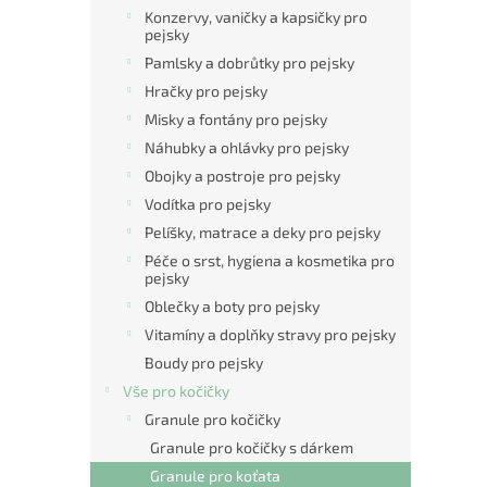
n
Konzervy, vaničky a kapsičky pro
e
pejsky
l
Pamlsky a dobrůtky pro pejsky
Hračky pro pejsky
Misky a fontány pro pejsky
Náhubky a ohlávky pro pejsky
Obojky a postroje pro pejsky
Vodítka pro pejsky
Pelíšky, matrace a deky pro pejsky
Péče o srst, hygiena a kosmetika pro
pejsky
Oblečky a boty pro pejsky
Vitamíny a doplňky stravy pro pejsky
Boudy pro pejsky
Vše pro kočičky
Granule pro kočičky
Granule pro kočičky s dárkem
Granule pro koťata