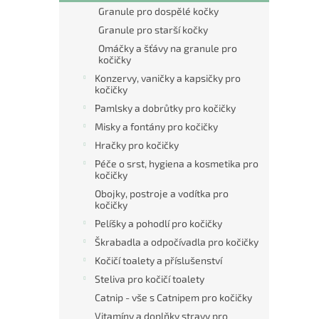
Granule pro dospělé kočky
Granule pro starší kočky
Omáčky a šťávy na granule pro
kočičky
Konzervy, vaničky a kapsičky pro
kočičky
Pamlsky a dobrůtky pro kočičky
Misky a fontány pro kočičky
Hračky pro kočičky
Péče o srst, hygiena a kosmetika pro
kočičky
Obojky, postroje a vodítka pro
kočičky
Pelíšky a pohodlí pro kočičky
Škrabadla a odpočívadla pro kočičky
Kočičí toalety a příslušenství
Steliva pro kočičí toalety
Catnip - vše s Catnipem pro kočičky
Vitamíny a doplňky stravy pro