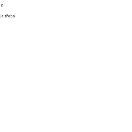
 g
je třeba