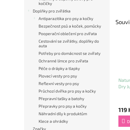
kočičky
Doplňky pro zvířátka
Antiparazitika pro psy a kočky
Souvi
Bezpečnost psů a koček, pomůcky
Pooperační oblečení pro zvířata
Cestování se zvířátky, doplňky do
auta
Potřeby pro domácnost se zvířaty
Ochranné límce pro zvířata
Péče o drápky a tlapky
Plovací vesty pro psy
Natur
Reflexní vesty pro psy
Dry J
Průchozí dvířka pro psy a kočky
g
Přepravní tašky a batohy
Přepravky pro psy a kočky
119 
Náhradní díly k produktům
Klece a ohrádky
D
Značky