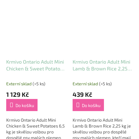
Krmivo Ontario Adult Mini
Krmivo Ontario Adult Mini
Chicken & Sweet Potatoes
Lamb & Brown Rice 2,25
6,5 kg
kg
Externí sklad
(>5 ks)
Externí sklad
(>5 ks)
1 129 Kč
439 Kč
Do košíku
Do košíku
Krmivo Ontario Adult Mini
Krmivo Ontario Adult Mini
Chicken & Sweet Potatoes 6,5
Lamb & Brown Rice 2,25 kg je
kg je skvělou volbou pro
skvělou volbou pro dospělé
dospělé psy malých plemen,
psy malých plemen, kteří mají