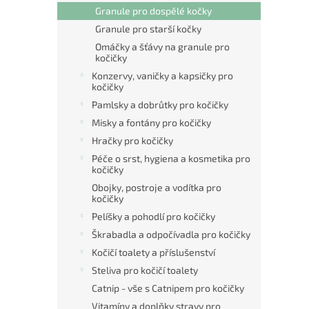
Granule pro dospělé kočky
Granule pro starší kočky
Omáčky a šťávy na granule pro
kočičky
Konzervy, vaničky a kapsičky pro
kočičky
Pamlsky a dobrůtky pro kočičky
Misky a fontány pro kočičky
Hračky pro kočičky
Péče o srst, hygiena a kosmetika pro
kočičky
Obojky, postroje a vodítka pro
kočičky
Pelíšky a pohodlí pro kočičky
Škrabadla a odpočívadla pro kočičky
Kočičí toalety a příslušenství
Steliva pro kočičí toalety
Catnip - vše s Catnipem pro kočičky
Vitamíny a doplňky stravy pro