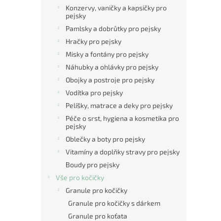
n
Konzervy, vaničky a kapsičky pro
e
pejsky
l
Pamlsky a dobrůtky pro pejsky
Hračky pro pejsky
Misky a fontány pro pejsky
Náhubky a ohlávky pro pejsky
Obojky a postroje pro pejsky
Vodítka pro pejsky
Pelíšky, matrace a deky pro pejsky
Péče o srst, hygiena a kosmetika pro
pejsky
Oblečky a boty pro pejsky
Vitamíny a doplňky stravy pro pejsky
Boudy pro pejsky
Vše pro kočičky
Granule pro kočičky
Granule pro kočičky s dárkem
Granule pro koťata