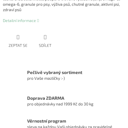
omega-6, granule pro psy, výživa psů, chutné granule, aktivní psi,
zdraví psů
Detailní informace
ZEPTAT SE
SDÍLET
Pečlivě vybraný sortiment
pro Vaše mazlíčky :-)
Doprava ZDARMA
pro objednávky nad 1999 Kč do 30 kg
Věrnostní program
sleva na každou Vaši objednávku za pravidelné