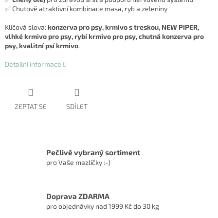
✅ Chuťově atraktivní kombinace masa, ryb a zeleniny
Klíčová slova:
konzerva pro psy, krmivo s treskou, NEW PIPER,
vlhké krmivo pro psy, rybí krmivo pro psy, chutná konzerva pro
psy, kvalitní psí krmivo
.
Detailní informace
ZEPTAT SE
SDÍLET
Pečlivě vybraný sortiment
pro Vaše mazlíčky :-)
Doprava ZDARMA
pro objednávky nad 1999 Kč do 30 kg