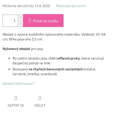
Můžeme doručit do:
13.8.2026
Možnosti doručení
Přidat do košíku
Obojek z vysoce kvalitního nylonového materiálu. Velikost: 33-48
cm, šířka popruhu 2,5 cm.
Nylonový obojek
pro psy.
Po celém obvodu jsou všité
reflexní prvky
, které zaručují
bezpečný pohyb ve tmě.
Dostupný
ve čtyřech barevných variantách
(modrá,
červená, limetka, oranžová).
Detailní informace
ZEPTAT SE
SDÍLET