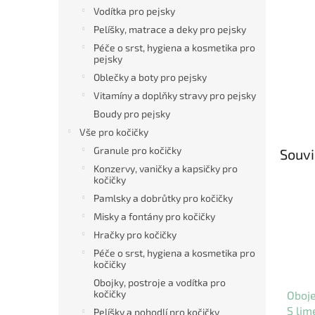
Vodítka pro pejsky
Pelíšky, matrace a deky pro pejsky
Péče o srst, hygiena a kosmetika pro
pejsky
Oblečky a boty pro pejsky
Vitamíny a doplňky stravy pro pejsky
Boudy pro pejsky
Vše pro kočičky
Granule pro kočičky
Souvi
Konzervy, vaničky a kapsičky pro
kočičky
Pamlsky a dobrůtky pro kočičky
Misky a fontány pro kočičky
Hračky pro kočičky
Péče o srst, hygiena a kosmetika pro
kočičky
Obojky, postroje a vodítka pro
kočičky
Oboje
S lim
Pelíšky a pohodlí pro kočičky