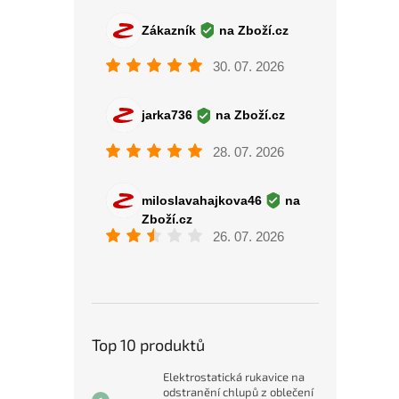
Top 10 produktů
Elektrostatická rukavice na
odstranění chlupů z oblečení