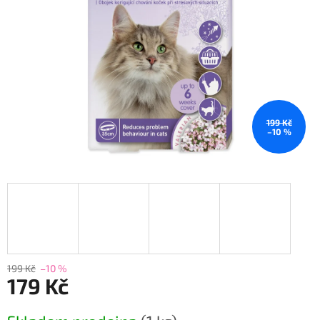
199 Kč
–10 %
199 Kč
–10 %
179 Kč
Měrná