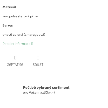
Materiál:
kov, polyesterová příze
Barva:
tmavě zelená (smaragdová)
Detailní informace
ZEPTAT SE
SDÍLET
Pečlivě vybraný sortiment
pro Vaše mazlíčky :-)