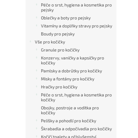
Péče o srst, hygiena a kosmetika pro
pejsky
Oblečky a boty pro pejsky
Vitamíny a doplňky stravy pro pejsky
Boudy pro pejsky
Vše pro kočičky
Granule pro kočičky
Konzervy, vaničky a kapsičky pro
kočičky
Pamlsky a dobrůtky pro kočičky
Misky a fontány pro kočičky
Hračky pro kočičky
Péče o srst, hygiena a kosmetika pro
kočičky
Obojky, postroje a vodítka pro
kočičky
Pelíšky a pohodlí pro kočičky
Škrabadla a odpočívadla pro kočičky
Kočičí toalety a příslušenství