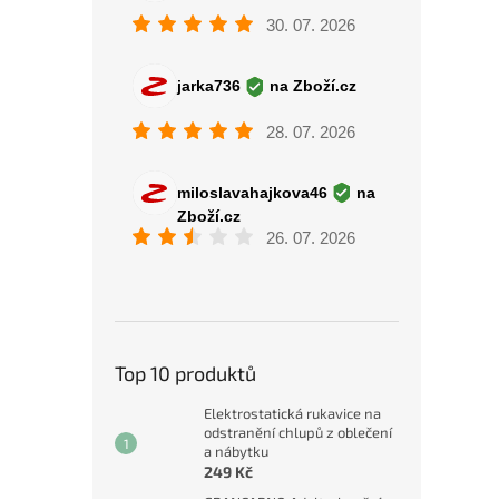
Top 10 produktů
Elektrostatická rukavice na
odstranění chlupů z oblečení
a nábytku
249 Kč