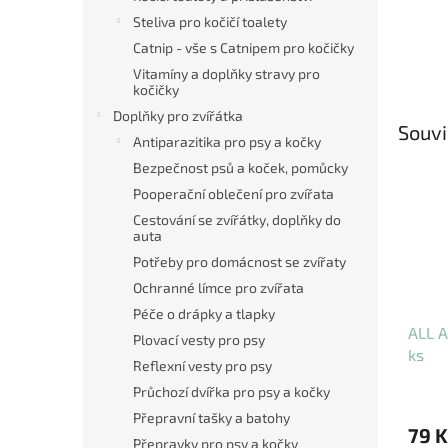
Steliva pro kočičí toalety
Catnip - vše s Catnipem pro kočičky
Vitamíny a doplňky stravy pro
kočičky
Doplňky pro zvířátka
Souvi
Antiparazitika pro psy a kočky
Bezpečnost psů a koček, pomůcky
Pooperační oblečení pro zvířata
Cestování se zvířátky, doplňky do
auta
Potřeby pro domácnost se zvířaty
Ochranné límce pro zvířata
Péče o drápky a tlapky
ALL A
Plovací vesty pro psy
ks
Reflexní vesty pro psy
Průchozí dvířka pro psy a kočky
Přepravní tašky a batohy
79 K
Přepravky pro psy a kočky