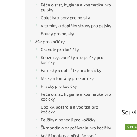
Péče o srst, hygiena a kosmetika pro
pejsky
Oblečky a boty pro pejsky
Vitamíny a doplňky stravy pro pejsky
Boudy pro pejsky
Vše pro kočičky
Granule pro kočičky
Konzervy, vaničky a kapsičky pro
kočičky
Pamlsky a dobrůtky pro kočičky
Misky a fontány pro kočičky
Hračky pro kočičky
Péče o srst, hygiena a kosmetika pro
kočičky
Obojky, postroje a vodítka pro
Souvi
kočičky
Pelíšky a pohodlí pro kočičky
SKL
Škrabadla a odpočívadla pro kočičky
Kočičí toalety a příslušenství