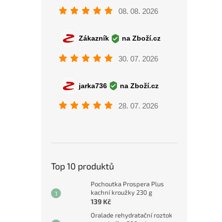
Top 10 produktů
Pochoutka Prospera Plus
kachní kroužky 230 g
139 Kč
Oralade rehydratační roztok