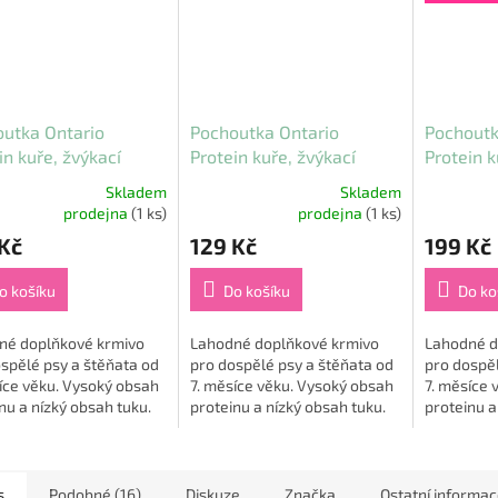
utka Ontario
Pochoutka Ontario
Pochoutk
in kuře, žvýkací
Protein kuře, žvýkací
Protein k
 malá (2 ks) 12,7 cm
rolka velká 25,4 cm
rolka vel
Skladem
Skladem
rné
Průměrné
Průměrné
prodejna
(1 ks)
prodejna
(1 ks)
cení
hodnocení
hodnocení
Kč
129 Kč
199 Kč
ktu
produktu
produktu
je
je
5,0
5,0
o košíku
Do košíku
Do ko
z
z
5
5
né doplňkové krmivo
Lahodné doplňkové krmivo
Lahodné d
ček.
hvězdiček.
hvězdiček.
spělé psy a štěňata od
pro dospělé psy a štěňata od
pro dospěl
íce věku. Vysoký obsah
7. měsíce věku. Vysoký obsah
7. měsíce 
nu a nízký obsah tuku.
proteinu a nízký obsah tuku.
proteinu a
í pochoutky obsahují
Žvýkací pochoutky obsahují
Žvýkací p
 kolagen přírodního
hovězí kolagen přírodního
hovězí kol
....
původu....
původu....
s
Podobné (16)
Diskuze
Značka
Ostatní informa