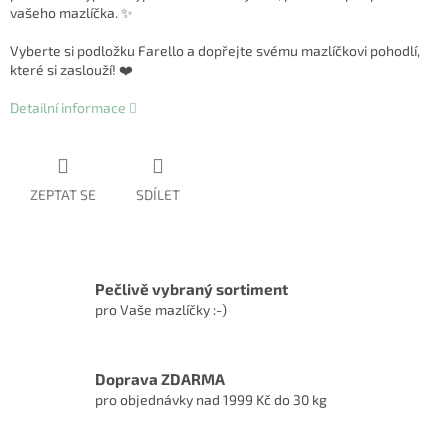
vašeho mazlíčka. ✨
Vyberte si podložku Farello a dopřejte svému mazlíčkovi pohodlí,
které si zaslouží! ❤️
Detailní informace
ZEPTAT SE
SDÍLET
Pečlivě vybraný sortiment
pro Vaše mazlíčky :-)
Doprava ZDARMA
pro objednávky nad 1999 Kč do 30 kg