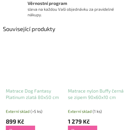
Věrnostní program
sleva na každou Vaši objednávku za pravidelné
nákupy.
Související produkty
Matrace Dog Fantasy
Matrace nylon Buffy černá
Platinum zlatá 80x50 cm
se zipem 90x60x10 cm
Externí sklad
(>5 ks)
Externí sklad
(1 ks)
899 Kč
1 279 Kč