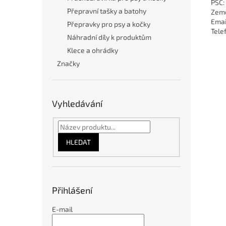
PSČ:
Přepravní tašky a batohy
Země
Emai
Přepravky pro psy a kočky
Tele
Náhradní díly k produktům
Klece a ohrádky
Značky
Vyhledávání
HLEDAT
Přihlášení
E-mail