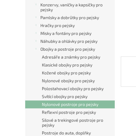
n
Konzervy, vaničky a kapsičky pro
e
pejsky
l
Pamlsky a dobrůtky pro pejsky
Hračky pro pejsky
Misky a fontány pro pejsky
Náhubky a ohlávky pro pejsky
Obojky a postroje pro pejsky
Adresáře a známky pro pejsky
Klasické obojky pro pejsky
Kožené obojky pro pejsky
Nylonové obojky pro pejsky
Polostahovací obojky pro pejsky
Svítící obojky pro pejsky
Nylonové postroje pro pejsky
Reflexní postroje pro pejsky
Silové a trekingové postroje pro
pejsky
Postroje do auta, doplňky