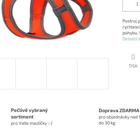
Postroj 
rychlesc
pohybu. 
Detailní
TISK
Pečlivě vybraný
Doprava ZDARMA
sortiment
pro objednávky nad 
do 30 kg
pro Vaše mazlíčky :-)