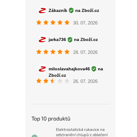
Top 10 produktů
Elektrostatická rukavice na
odstranění chlupů z oblečení