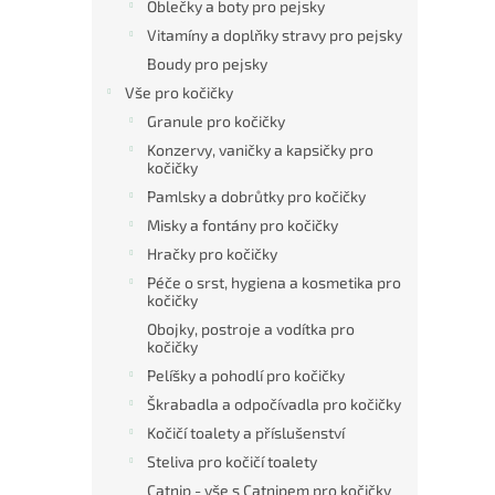
Oblečky a boty pro pejsky
Vitamíny a doplňky stravy pro pejsky
Boudy pro pejsky
Vše pro kočičky
Granule pro kočičky
Konzervy, vaničky a kapsičky pro
kočičky
Pamlsky a dobrůtky pro kočičky
Misky a fontány pro kočičky
Hračky pro kočičky
Péče o srst, hygiena a kosmetika pro
kočičky
Obojky, postroje a vodítka pro
kočičky
Pelíšky a pohodlí pro kočičky
Škrabadla a odpočívadla pro kočičky
Kočičí toalety a příslušenství
Steliva pro kočičí toalety
Catnip - vše s Catnipem pro kočičky