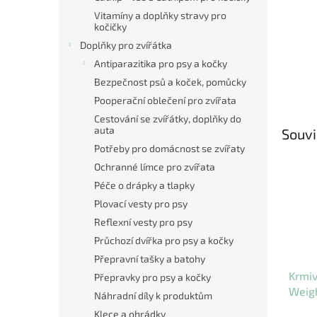
Vitamíny a doplňky stravy pro
kočičky
Doplňky pro zvířátka
Antiparazitika pro psy a kočky
Bezpečnost psů a koček, pomůcky
Pooperační oblečení pro zvířata
Cestování se zvířátky, doplňky do
auta
Souvi
Potřeby pro domácnost se zvířaty
Ochranné límce pro zvířata
Péče o drápky a tlapky
Plovací vesty pro psy
Reflexní vesty pro psy
Průchozí dvířka pro psy a kočky
Přepravní tašky a batohy
Krmiv
Přepravky pro psy a kočky
Weigh
Náhradní díly k produktům
Brown
Klece a ohrádky