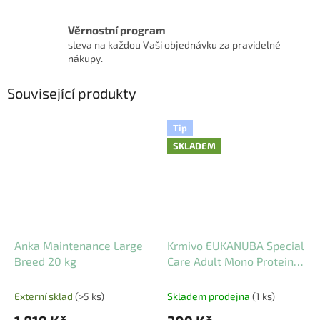
Věrnostní program
sleva na každou Vaši objednávku za pravidelné
nákupy.
Související produkty
Tip
SKLADEM
Anka Maintenance Large
Krmivo EUKANUBA Special
Breed 20 kg
Care Adult Mono Protein
Salmon 2,3 kg
Externí sklad
(>5 ks)
Skladem prodejna
(1 ks)