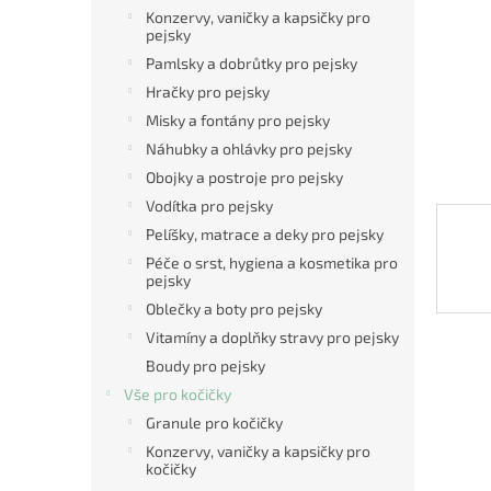
n
Konzervy, vaničky a kapsičky pro
e
pejsky
l
Pamlsky a dobrůtky pro pejsky
Hračky pro pejsky
Misky a fontány pro pejsky
Náhubky a ohlávky pro pejsky
Obojky a postroje pro pejsky
Vodítka pro pejsky
Pelíšky, matrace a deky pro pejsky
Péče o srst, hygiena a kosmetika pro
pejsky
Oblečky a boty pro pejsky
Vitamíny a doplňky stravy pro pejsky
Boudy pro pejsky
Vše pro kočičky
Granule pro kočičky
Konzervy, vaničky a kapsičky pro
kočičky