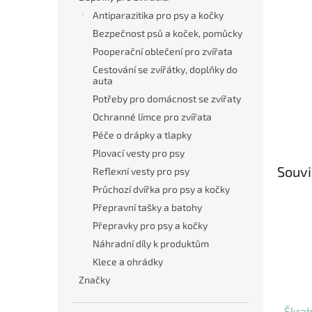
Antiparazitika pro psy a kočky
Bezpečnost psů a koček, pomůcky
Pooperační oblečení pro zvířata
Cestování se zvířátky, doplňky do
auta
Potřeby pro domácnost se zvířaty
Ochranné límce pro zvířata
Péče o drápky a tlapky
Plovací vesty pro psy
Souvi
Reflexní vesty pro psy
Průchozí dvířka pro psy a kočky
Přepravní tašky a batohy
Přepravky pro psy a kočky
Náhradní díly k produktům
Klece a ohrádky
Značky
Škrab