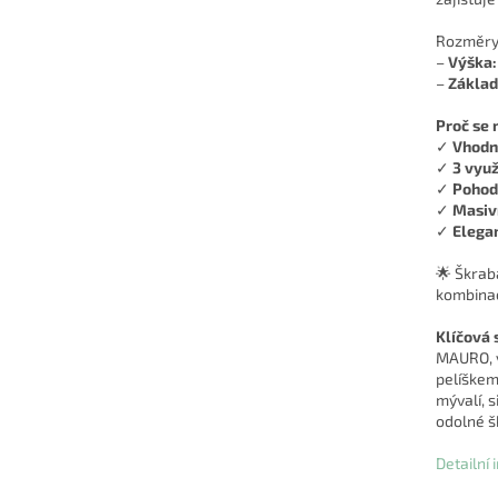
Rozměry
–
Výška:
–
Základ
Proč se 
✓
Vhodné
✓
3 využ
✓
Pohod
✓
Masivn
✓
Elegan
🌟 Škrab
kombinac
Klíčová 
MAURO, v
pelíškem
mývalí, 
odolné š
Detailní