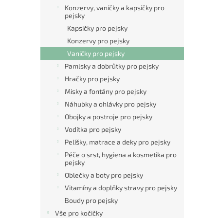
n
Konzervy, vaničky a kapsičky pro
e
pejsky
l
Kapsičky pro pejsky
Konzervy pro pejsky
Vaničky pro pejsky
Pamlsky a dobrůtky pro pejsky
Hračky pro pejsky
Misky a fontány pro pejsky
Náhubky a ohlávky pro pejsky
Obojky a postroje pro pejsky
Vodítka pro pejsky
Pelíšky, matrace a deky pro pejsky
Péče o srst, hygiena a kosmetika pro
pejsky
Oblečky a boty pro pejsky
Vitamíny a doplňky stravy pro pejsky
Boudy pro pejsky
Vše pro kočičky