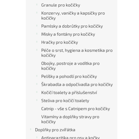
Granule pro kočičky
Konzervy, vaničky a kapsičky pro
kočičky
Pamlsky a dobrůtky pro kočičky
Misky a fontány pro kočičky
Hračky pro kočičky
Péče o srst, hygiena a kosmetika pro
kočičky
Obojky, postroje a vodítka pro
kočičky
Pelíšky a pohodlí pro kočičky
Škrabadla a odpočívadla pro kočičky
Kočičí toalety a příslušenství
Steliva pro kočičí toalety
Catnip - vše s Catnipem pro kočičky
Vitamíny a doplňky stravy pro
kočičky
Doplňky pro zvířátka
Antiparazitika pro psy a kočky