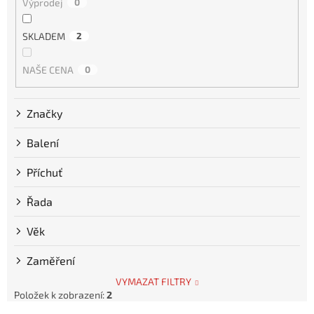
Výprodej
0
SKLADEM
2
NAŠE CENA
0
Značky
Balení
Příchuť
Řada
Věk
Zaměření
VYMAZAT FILTRY
Položek k zobrazení:
2