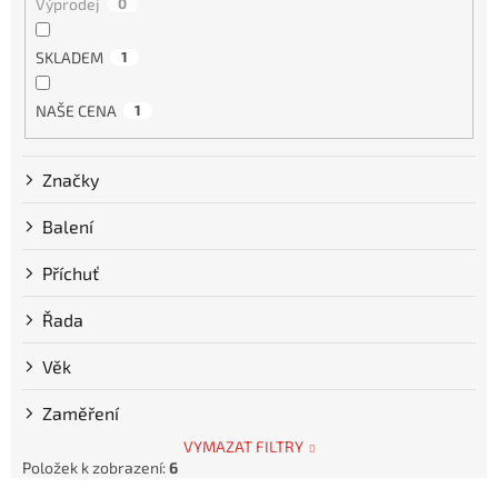
Výprodej
0
SKLADEM
1
NAŠE CENA
1
Značky
Balení
Příchuť
Řada
Věk
Zaměření
VYMAZAT FILTRY
Položek k zobrazení:
6