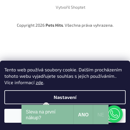
Vytvořil Shoptet
Copyright 2026
Pets Hits
. Všechna práva vyhrazena.
Tento web používá soubory cookie. Dalším procházením
tohoto webu vyjadřujete souhlas s jejich používáním..
Více informací
zde
.
Nastavení
Mohu Vám pomoci?
Sleva na první
ANO
NE
Souhlasím
nákup?