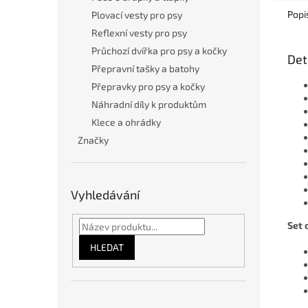
Popi
Plovací vesty pro psy
Reflexní vesty pro psy
Průchozí dvířka pro psy a kočky
Det
Přepravní tašky a batohy
Přepravky pro psy a kočky
Náhradní díly k produktům
Klece a ohrádky
Značky
Vyhledávání
Set 
HLEDAT