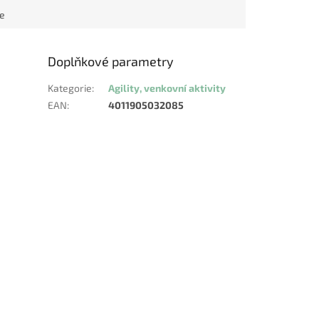
ce
Doplňkové parametry
Kategorie
:
Agility, venkovní aktivity
EAN
:
4011905032085