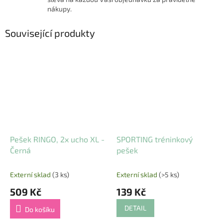
nákupy.
Související produkty
Pešek RINGO, 2x ucho XL -
SPORTING tréninkový
Černá
pešek
Externí sklad
(3 ks)
Externí sklad
(>5 ks)
509 Kč
139 Kč
DETAIL
Do košíku