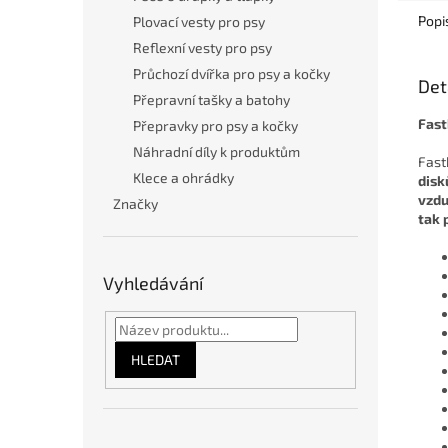
Popi
Plovací vesty pro psy
Reflexní vesty pro psy
Průchozí dvířka pro psy a kočky
Det
Přepravní tašky a batohy
Fast
Přepravky pro psy a kočky
Náhradní díly k produktům
Fast
Klece a ohrádky
disk
vzd
Značky
tak 
Vyhledávání
HLEDAT