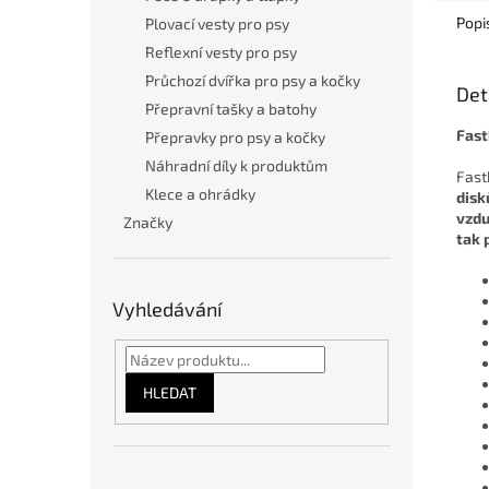
Popi
Plovací vesty pro psy
Reflexní vesty pro psy
Průchozí dvířka pro psy a kočky
Det
Přepravní tašky a batohy
Fast
Přepravky pro psy a kočky
Náhradní díly k produktům
Fast
Klece a ohrádky
disk
vzd
Značky
tak 
Vyhledávání
HLEDAT