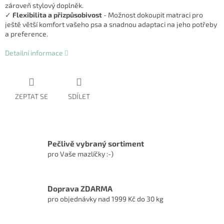
zároveň stylový doplněk.
✓
Flexibilita a přizpůsobivost
- Možnost dokoupit matraci pro
ještě větší komfort vašeho psa a snadnou adaptaci na jeho potřeby
a preference.
Detailní informace
ZEPTAT SE
SDÍLET
Pečlivě vybraný sortiment
pro Vaše mazlíčky :-)
Doprava ZDARMA
pro objednávky nad 1999 Kč do 30 kg