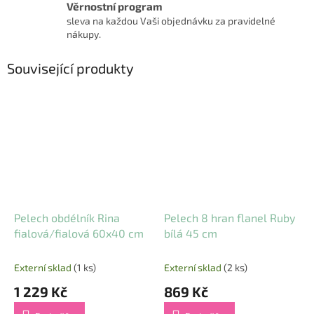
Věrnostní program
sleva na každou Vaši objednávku za pravidelné
nákupy.
Související produkty
Pelech obdélník Rina
Pelech 8 hran flanel Ruby
fialová/fialová 60x40 cm
bílá 45 cm
Externí sklad
(1 ks)
Externí sklad
(2 ks)
1 229 Kč
869 Kč