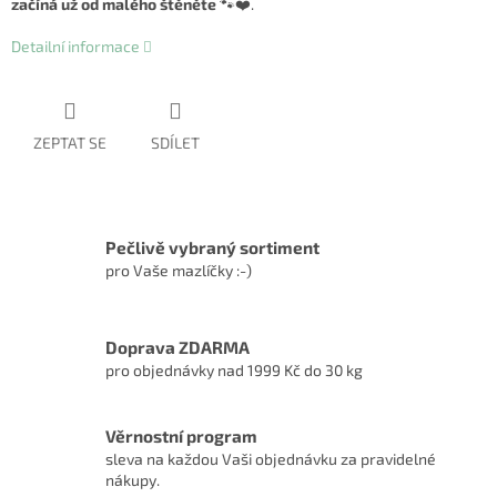
začíná už od malého štěněte
🐾❤️.
Detailní informace
ZEPTAT SE
SDÍLET
Pečlivě vybraný sortiment
pro Vaše mazlíčky :-)
Doprava ZDARMA
pro objednávky nad 1999 Kč do 30 kg
Věrnostní program
sleva na každou Vaši objednávku za pravidelné
nákupy.