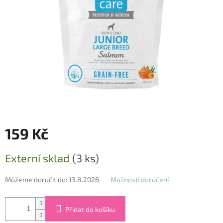
159 Kč
Měrná
Externí sklad
(3 ks)
cena:
Můžeme doručit do:
13.8.2026
Možnosti doručení
Přidat do košíku