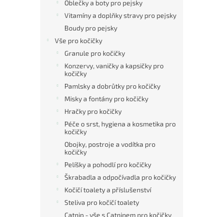
Oblečky a boty pro pejsky
Vitamíny a doplňky stravy pro pejsky
Boudy pro pejsky
Vše pro kočičky
Granule pro kočičky
Konzervy, vaničky a kapsičky pro
kočičky
Pamlsky a dobrůtky pro kočičky
Misky a fontány pro kočičky
Hračky pro kočičky
Péče o srst, hygiena a kosmetika pro
kočičky
Obojky, postroje a vodítka pro
kočičky
Pelíšky a pohodlí pro kočičky
Škrabadla a odpočívadla pro kočičky
Kočičí toalety a příslušenství
Steliva pro kočičí toalety
Catnip - vše s Catnipem pro kočičky