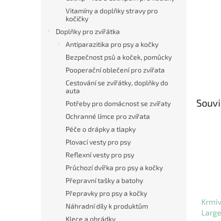
Vitamíny a doplňky stravy pro
kočičky
Doplňky pro zvířátka
Antiparazitika pro psy a kočky
Bezpečnost psů a koček, pomůcky
Pooperační oblečení pro zvířata
Cestování se zvířátky, doplňky do
auta
Souvi
Potřeby pro domácnost se zvířaty
Ochranné límce pro zvířata
Péče o drápky a tlapky
Plovací vesty pro psy
Reflexní vesty pro psy
Průchozí dvířka pro psy a kočky
Přepravní tašky a batohy
Přepravky pro psy a kočky
Krmi
Náhradní díly k produktům
Large
Klece a ohrádky