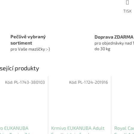
TISK
Pečlivě vybraný
Doprava ZDARMA
sortiment
pro objednávky nad 
do 30 kg
pro Vaše mazlíčky :-)
sející produkty
Kód:
PL-1743-380103
Kód:
PL-1724-201916
vo EUKANUBA
Krmivo EUKANUBA Adult
Royal Ca