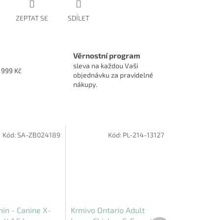
ZEPTAT SE
SDÍLET
Věrnostní program
sleva na každou Vaši
1999 Kč
objednávku za pravidelné
nákupy.
Kód:
SA-ZB024189
Kód:
PL-214-13127
nin - Canine X-
Krmivo Ontario Adult