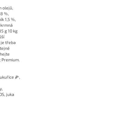
 olejů,
28 %,
ík 1,5 %,
í krmná
85 g 10 kg
šší
 je třeba
tejné
hejte
t Premium.
ukuřice 🌽,
y,
OS, juka