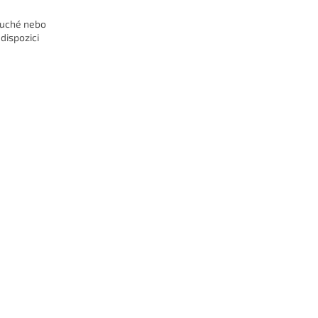
suché nebo
dispozici