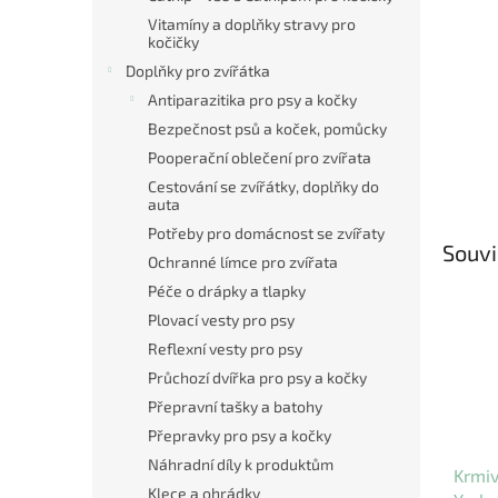
Vitamíny a doplňky stravy pro
kočičky
Doplňky pro zvířátka
Antiparazitika pro psy a kočky
Bezpečnost psů a koček, pomůcky
Pooperační oblečení pro zvířata
Cestování se zvířátky, doplňky do
auta
Potřeby pro domácnost se zvířaty
Souvi
Ochranné límce pro zvířata
Péče o drápky a tlapky
Plovací vesty pro psy
Reflexní vesty pro psy
Průchozí dvířka pro psy a kočky
Přepravní tašky a batohy
Přepravky pro psy a kočky
Náhradní díly k produktům
Krmi
Klece a ohrádky