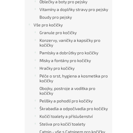
Oblečky a boty pro pejsky
Vitamíny a doplňky stravy pro pejsky
Boudy pro pejsky
Vše pro kočičky
Granule pro kočičky
Konzervy, vaničky a kapsičky pro
kočičky
Pamlsky a dobrůtky pro kočičky
Misky a fontány pro kočičky
Hračky pro kočičky
Péče o srst, hygiena a kosmetika pro
kočičky
Obojky, postroje a vodítka pro
kočičky
Pelíšky a pohodlí pro kočičky
Škrabadla a odpočívadla pro kočičky
Kočičí toalety a příslušenství
Steliva pro kočičí toalety
Catnip - vše s Catnipem pro kočičky