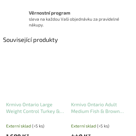
Věrnostní program
sleva na každou Vaši objednávku za pravidelné
nákupy.
Související produkty
Krmivo Ontario Large
Krmivo Ontario Adult
Weight Control Turkey &
Medium Fish & Brown
Brown Rice 12 kg
Rice 2,25 kg
Externí sklad
(>5 ks)
Externí sklad
(>5 ks)