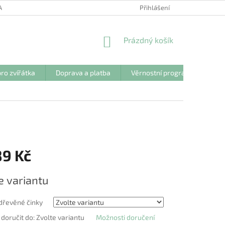
ANY OSOBNÍCH ÚDAJŮ
Přihlášení
NÁKUPNÍ
Prázdný košík
KOŠÍK
ro zvířátka
Doprava a platba
Věrnostní program
Kon
89 Kč
e variantu
 dřevěné činky
oručit do:
Zvolte variantu
Možnosti doručení