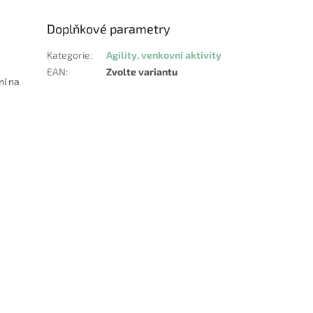
Doplňkové parametry
Kategorie
:
Agility, venkovní aktivity
EAN
:
Zvolte variantu
ní na