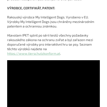
VÝROBCE, CERTIFIKÁT, PATENT:
Rakouský výrobce My Intelligent Dogs. Vyrobeno v EU.
Výrobky My Intelligent Dogs jsou chráněny mezinárodním
patentem a ochrannou známkou.
Hlavolam IPET splnil po sérii testů všechny požadavky
rakouského zákona na ochranu zvířat a byl zařazen mezi
doporučené výrobky pro interaktivní hru se psy. Seznam
těchto výrobků najdete na
https://www.tierschutzkonform.at
.