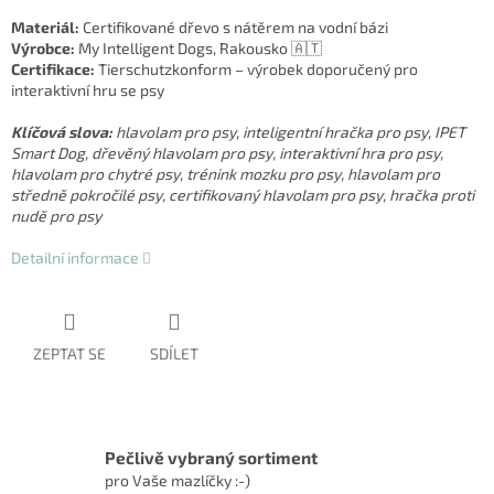
Materiál:
Certifikované dřevo s nátěrem na vodní bázi
Výrobce:
My Intelligent Dogs, Rakousko 🇦🇹
Certifikace:
Tierschutzkonform – výrobek doporučený pro
interaktivní hru se psy
Klíčová slova:
hlavolam pro psy, inteligentní hračka pro psy, IPET
Smart Dog, dřevěný hlavolam pro psy, interaktivní hra pro psy,
hlavolam pro chytré psy, trénink mozku pro psy, hlavolam pro
středně pokročilé psy, certifikovaný hlavolam pro psy, hračka proti
nudě pro psy
Detailní informace
ZEPTAT SE
SDÍLET
Pečlivě vybraný sortiment
pro Vaše mazlíčky :-)