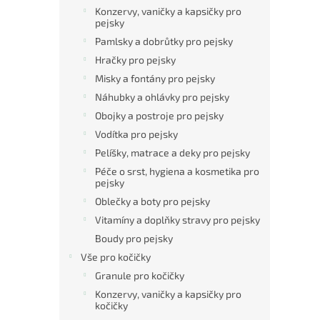
n
Konzervy, vaničky a kapsičky pro
e
pejsky
l
Pamlsky a dobrůtky pro pejsky
Hračky pro pejsky
Misky a fontány pro pejsky
Náhubky a ohlávky pro pejsky
Obojky a postroje pro pejsky
Vodítka pro pejsky
Pelíšky, matrace a deky pro pejsky
Péče o srst, hygiena a kosmetika pro
pejsky
Oblečky a boty pro pejsky
Vitamíny a doplňky stravy pro pejsky
Boudy pro pejsky
Vše pro kočičky
Granule pro kočičky
Konzervy, vaničky a kapsičky pro
kočičky