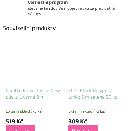
Věrnostní program
sleva na každou Vaši objednávku za pravidelné
nákupy.
Související produkty
Vodítko Flexi Classic New
Flexi Black Design M
páska L černé 8 m
lanko 5 m zelené 20 kg
Externí sklad
(>5 ks)
Externí sklad
(>5 ks)
519 Kč
309 Kč