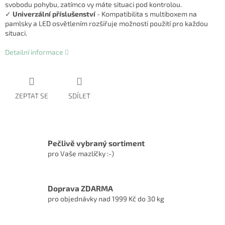
svobodu pohybu, zatímco vy máte situaci pod kontrolou.
✓
Univerzální příslušenství
- Kompatibilita s multiboxem na
pamlsky a LED osvětlením rozšiřuje možnosti použití pro každou
situaci.
Detailní informace
ZEPTAT SE
SDÍLET
Pečlivě vybraný sortiment
pro Vaše mazlíčky :-)
Doprava ZDARMA
pro objednávky nad 1999 Kč do 30 kg