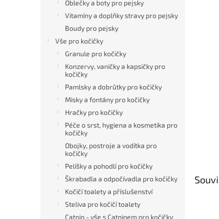
Oblečky a boty pro pejsky
Vitamíny a doplňky stravy pro pejsky
Boudy pro pejsky
Vše pro kočičky
Granule pro kočičky
Konzervy, vaničky a kapsičky pro
kočičky
Pamlsky a dobrůtky pro kočičky
Misky a fontány pro kočičky
Hračky pro kočičky
Péče o srst, hygiena a kosmetika pro
kočičky
Obojky, postroje a vodítka pro
kočičky
Pelíšky a pohodlí pro kočičky
Souvi
Škrabadla a odpočívadla pro kočičky
Kočičí toalety a příslušenství
Steliva pro kočičí toalety
Catnip - vše s Catnipem pro kočičky