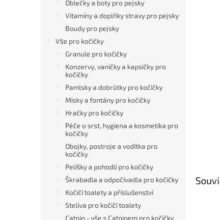
Oblečky a boty pro pejsky
Vitamíny a doplňky stravy pro pejsky
Boudy pro pejsky
Vše pro kočičky
Granule pro kočičky
Konzervy, vaničky a kapsičky pro
kočičky
Pamlsky a dobrůtky pro kočičky
Misky a fontány pro kočičky
Hračky pro kočičky
Péče o srst, hygiena a kosmetika pro
kočičky
Obojky, postroje a vodítka pro
kočičky
Pelíšky a pohodlí pro kočičky
Souvi
Škrabadla a odpočívadla pro kočičky
Kočičí toalety a příslušenství
Steliva pro kočičí toalety
Catnip - vše s Catnipem pro kočičky