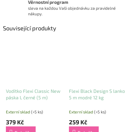
Věrnostní program
sleva na každou Vaši objednávku za pravidelné
nákupy.
Související produkty
Vodítko Flexi Classic New
Flexi Black Design S lanko
páska L černé (5 m)
5 m modré 12 kg
Externí sklad
(>5 ks)
Externí sklad
(>5 ks)
379 Kč
259 Kč