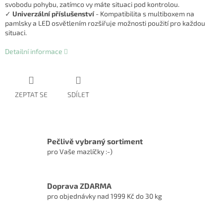
svobodu pohybu, zatímco vy máte situaci pod kontrolou.
✓
Univerzální příslušenství
- Kompatibilita s multiboxem na
pamlsky a LED osvětlením rozšiřuje možnosti použití pro každou
situaci.
Detailní informace
ZEPTAT SE
SDÍLET
Pečlivě vybraný sortiment
pro Vaše mazlíčky :-)
Doprava ZDARMA
pro objednávky nad 1999 Kč do 30 kg