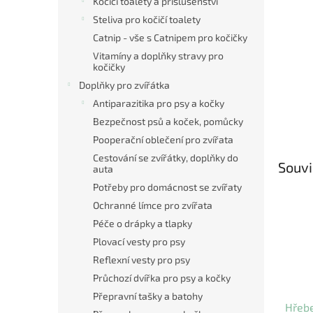
Kočičí toalety a příslušenství
Steliva pro kočičí toalety
Catnip - vše s Catnipem pro kočičky
Vitamíny a doplňky stravy pro
kočičky
Doplňky pro zvířátka
Antiparazitika pro psy a kočky
Bezpečnost psů a koček, pomůcky
Pooperační oblečení pro zvířata
Cestování se zvířátky, doplňky do
Souvi
auta
Potřeby pro domácnost se zvířaty
Ochranné límce pro zvířata
Péče o drápky a tlapky
Plovací vesty pro psy
Reflexní vesty pro psy
Průchozí dvířka pro psy a kočky
Přepravní tašky a batohy
Hřebe