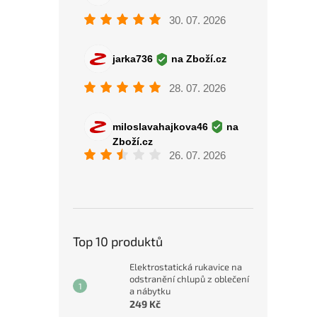
Top 10 produktů
Elektrostatická rukavice na
odstranění chlupů z oblečení
a nábytku
249 Kč