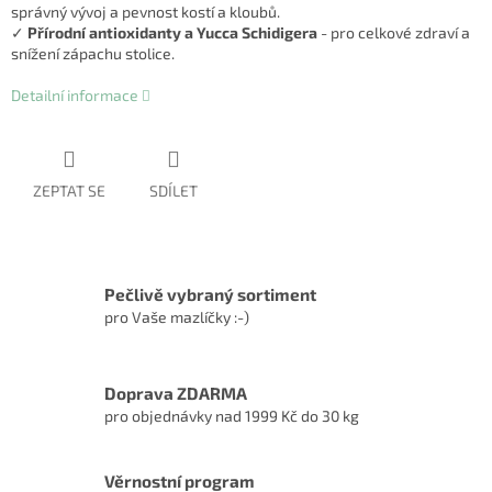
správný vývoj a pevnost kostí a kloubů.
✓
Přírodní antioxidanty a Yucca Schidigera
- pro celkové zdraví a
snížení zápachu stolice.
Detailní informace
ZEPTAT SE
SDÍLET
Pečlivě vybraný sortiment
pro Vaše mazlíčky :-)
Doprava ZDARMA
pro objednávky nad 1999 Kč do 30 kg
Věrnostní program