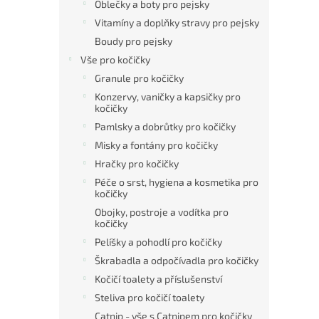
Oblečky a boty pro pejsky
Vitamíny a doplňky stravy pro pejsky
Boudy pro pejsky
Vše pro kočičky
Granule pro kočičky
Konzervy, vaničky a kapsičky pro
kočičky
Pamlsky a dobrůtky pro kočičky
Misky a fontány pro kočičky
Hračky pro kočičky
Péče o srst, hygiena a kosmetika pro
kočičky
Obojky, postroje a vodítka pro
kočičky
Pelíšky a pohodlí pro kočičky
Škrabadla a odpočívadla pro kočičky
Kočičí toalety a příslušenství
Steliva pro kočičí toalety
Catnip - vše s Catnipem pro kočičky