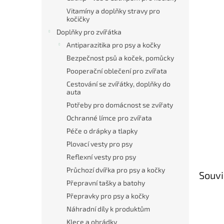
Vitamíny a doplňky stravy pro
kočičky
Doplňky pro zvířátka
Antiparazitika pro psy a kočky
Bezpečnost psů a koček, pomůcky
Pooperační oblečení pro zvířata
Cestování se zvířátky, doplňky do
auta
Potřeby pro domácnost se zvířaty
Ochranné límce pro zvířata
Péče o drápky a tlapky
Plovací vesty pro psy
Reflexní vesty pro psy
Průchozí dvířka pro psy a kočky
Souvi
Přepravní tašky a batohy
Přepravky pro psy a kočky
Náhradní díly k produktům
Klece a ohrádky