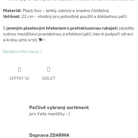
Materiál
: Plast/kov – lehký, odolný a snadno čistitelný.
Velikost
: 22 cm – vhodný pro pohodlné použití a důkladnou péči.
S
jemným plastovým hřebenem s protiskluzovou rukojetí
zajistíte
svému mazlíčkovi pravidelnou a efektivní péči, která podpoří zdraví
a krásu jeho srsti. 🐕✨
Detailní informace
ZEPTAT SE
SDÍLET
Pečlivě vybraný sortiment
pro Vaše mazlíčky :-)
Doprava ZDARMA