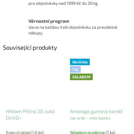
pro objednávky nad 1999 Kč do 30 kg
Věrnostní program
sleva na každou Vaši objednávku za pravidelné
nákupy.
Související produkty
Novinka
Tip
SKLADEM
Hřeben Příčný 20 zubů
Amarago gumový kartáč
DUVO+
na srst - mix barev
Externí sklad
(>5 ks)
Skladem prodejna
(1 ks)