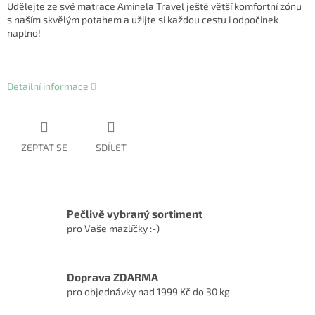
Udělejte ze své matrace Aminela Travel ještě větší komfortní zónu
s naším skvělým potahem a užijte si každou cestu i odpočinek
naplno!
Detailní informace
ZEPTAT SE
SDÍLET
Pečlivě vybraný sortiment
pro Vaše mazlíčky :-)
Doprava ZDARMA
pro objednávky nad 1999 Kč do 30 kg