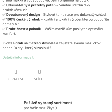
druhá měkká a voděodpudivá, velmi příjemná na dotyk.
✅
Odnímatelný a pratelný potah
– Snadné údržba díky
praktickému zipu.
✅
Dvoubarevný design
– Stylové kombinace pro dokonalý vzhled.
✅
100% český výrobek
– Kvalitní a lokální výroba, kterou podpoříte
domácí trh.
✅
Praktičnost a pohodlí
– Vašim mazlíčkům poskytne optimální
komfort.
Zvolte
Potah na matraci Aminela
a zajistěte svému mazlíčkovi
pohodlí a styl, který si zaslouží!
Detailní informace
ZEPTAT SE
SDÍLET
Pečlivě vybraný sortiment
pro Vaše mazlíčky :-)