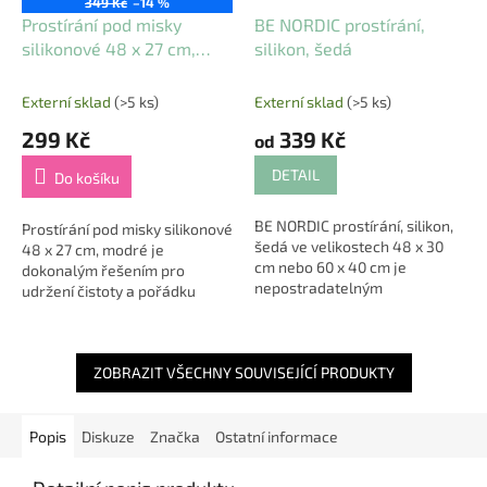
349 Kč
–14 %
Prostírání pod misky
BE NORDIC prostírání,
silikonové 48 x 27 cm,
silikon, šedá
modré
Externí sklad
(>5 ks)
Externí sklad
(>5 ks)
299 Kč
339 Kč
od
DETAIL
Do košíku
BE NORDIC prostírání, silikon,
Prostírání pod misky silikonové
šedá ve velikostech 48 x 30
48 x 27 cm, modré je
cm nebo 60 x 40 cm je
dokonalým řešením pro
nepostradatelným
udržení čistoty a pořádku
pomocníkem pro každou
kolem vašeho miláčka při jídle.
domácnost, který přináší
Toto prostírání nejen chrání
nejen praktičnost, ale i...
vaši podlahu,...
ZOBRAZIT VŠECHNY SOUVISEJÍCÍ PRODUKTY
Popis
Diskuze
Značka
Ostatní informace