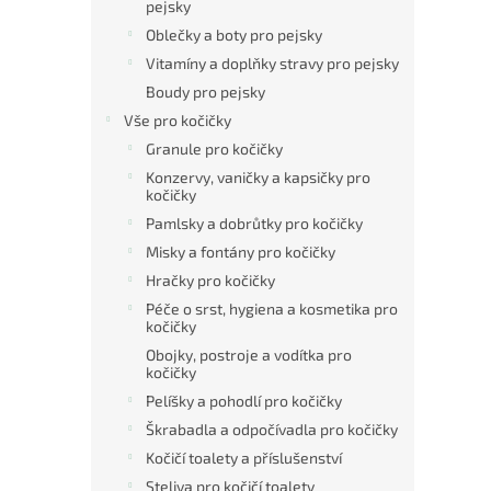
pejsky
Oblečky a boty pro pejsky
Vitamíny a doplňky stravy pro pejsky
Boudy pro pejsky
Vše pro kočičky
Granule pro kočičky
Konzervy, vaničky a kapsičky pro
kočičky
Pamlsky a dobrůtky pro kočičky
Misky a fontány pro kočičky
Hračky pro kočičky
Péče o srst, hygiena a kosmetika pro
kočičky
Obojky, postroje a vodítka pro
kočičky
Pelíšky a pohodlí pro kočičky
Škrabadla a odpočívadla pro kočičky
Kočičí toalety a příslušenství
Steliva pro kočičí toalety