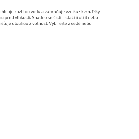
hlcuje rozlitou vodu a zabraňuje vzniku skvrn. Díky
před vlhkostí. Snadno se čistí – stačí ji otřít nebo
išťuje dlouhou životnost. Vybírejte z šedé nebo