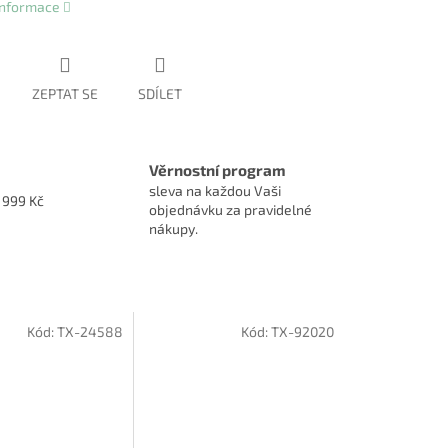
 informace
ZEPTAT SE
SDÍLET
Věrnostní program
sleva na každou Vaši
1999 Kč
objednávku za pravidelné
nákupy.
Kód:
TX-24588
Kód:
TX-92020