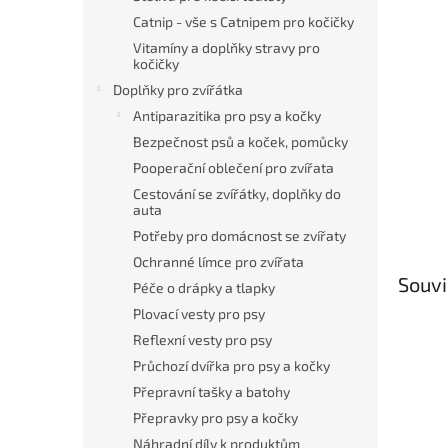
Catnip - vše s Catnipem pro kočičky
Vitamíny a doplňky stravy pro
kočičky
Doplňky pro zvířátka
Antiparazitika pro psy a kočky
Bezpečnost psů a koček, pomůcky
Pooperační oblečení pro zvířata
Cestování se zvířátky, doplňky do
auta
Potřeby pro domácnost se zvířaty
Ochranné límce pro zvířata
Souvi
Péče o drápky a tlapky
Plovací vesty pro psy
Reflexní vesty pro psy
Průchozí dvířka pro psy a kočky
Přepravní tašky a batohy
Přepravky pro psy a kočky
Náhradní díly k produktům