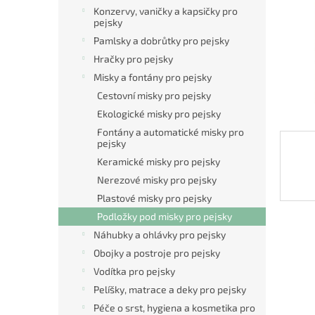
n
Konzervy, vaničky a kapsičky pro
e
pejsky
l
Pamlsky a dobrůtky pro pejsky
Hračky pro pejsky
Misky a fontány pro pejsky
Cestovní misky pro pejsky
Ekologické misky pro pejsky
Fontány a automatické misky pro
pejsky
Keramické misky pro pejsky
Nerezové misky pro pejsky
Plastové misky pro pejsky
Podložky pod misky pro pejsky
Náhubky a ohlávky pro pejsky
Obojky a postroje pro pejsky
Vodítka pro pejsky
Pelíšky, matrace a deky pro pejsky
Péče o srst, hygiena a kosmetika pro