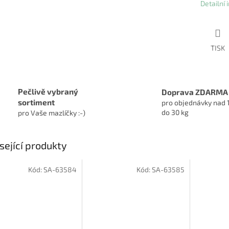
Detailní
TISK
Pečlivě vybraný
Doprava ZDARMA
sortiment
pro objednávky nad 
do 30 kg
pro Vaše mazlíčky :-)
sející produkty
Kód:
SA-63584
Kód:
SA-63585