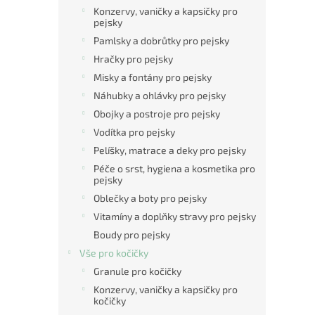
n
Konzervy, vaničky a kapsičky pro
e
pejsky
l
Pamlsky a dobrůtky pro pejsky
Hračky pro pejsky
Misky a fontány pro pejsky
Náhubky a ohlávky pro pejsky
Obojky a postroje pro pejsky
Vodítka pro pejsky
Pelíšky, matrace a deky pro pejsky
Péče o srst, hygiena a kosmetika pro
pejsky
Oblečky a boty pro pejsky
Vitamíny a doplňky stravy pro pejsky
Boudy pro pejsky
Vše pro kočičky
Granule pro kočičky
Konzervy, vaničky a kapsičky pro
kočičky