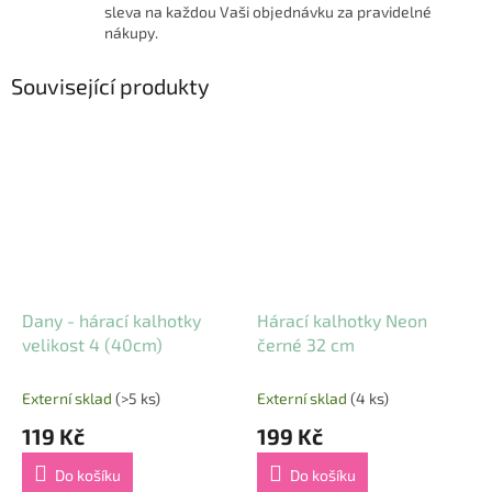
sleva na každou Vaši objednávku za pravidelné
nákupy.
Související produkty
Dany - hárací kalhotky
Hárací kalhotky Neon
velikost 4 (40cm)
černé 32 cm
Externí sklad
(>5 ks)
Externí sklad
(4 ks)
119 Kč
199 Kč
Do košíku
Do košíku