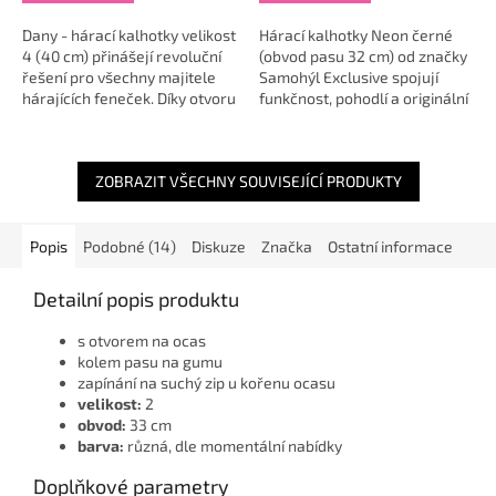
Dany - hárací kalhotky velikost
Hárací kalhotky Neon černé
4 (40 cm) přinášejí revoluční
(obvod pasu 32 cm) od značky
řešení pro všechny majitele
Samohýl Exclusive spojují
hárajících feneček. Díky otvoru
funkčnost, pohodlí a originální
na ocas a zapínání na suchý
styl. Jsou ideálním řešením pro
zip nabízejí tyto kalhotky...
fenky všech plemen v období...
ZOBRAZIT VŠECHNY SOUVISEJÍCÍ PRODUKTY
Popis
Podobné (14)
Diskuze
Značka
Ostatní informace
Detailní popis produktu
s otvorem na ocas
kolem pasu na gumu
zapínání na suchý zip u kořenu ocasu
velikost:
2
obvod:
33 cm
barva:
různá, dle momentální nabídky
Doplňkové parametry