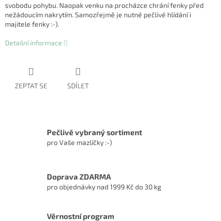
svobodu pohybu. Naopak venku na procházce chrání fenky před
nežádoucím nakrytím. Samozřejmě je nutné pečlivé hlídání i
majitele fenky :-).
Detailní informace
ZEPTAT SE
SDÍLET
Pečlivě vybraný sortiment
pro Vaše mazlíčky :-)
Doprava ZDARMA
pro objednávky nad 1999 Kč do 30 kg
Věrnostní program